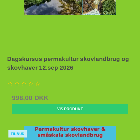
Dagskursus permakultur skovlandbrug og
skovhaver 12.sep 2026
998,00 DKK
VIS PRODUKT
TILBUD