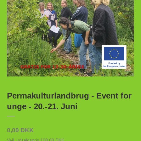
Permakulturlandbrug - Event for
unge - 20.-21. Juni
0,00 DKK
Vejl. udsalgspris 100,00 DKK