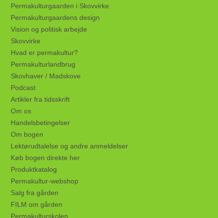
Permakulturgaarden i Skovvirke
Permakulturgaardens design
Vision og politisk arbejde
Skovvirke
Hvad er permakultur?
Permakulturlandbrug
Skovhaver / Madskove
Podcast
Artikler fra tidsskrift
Om os
Handelsbetingelser
Om bogen
Lektørudtalelse og andre anmeldelser
Køb bogen direkte her
Produktkatalog
Permakultur-webshop
Salg fra gården
FILM om gården
Permakulturskolen