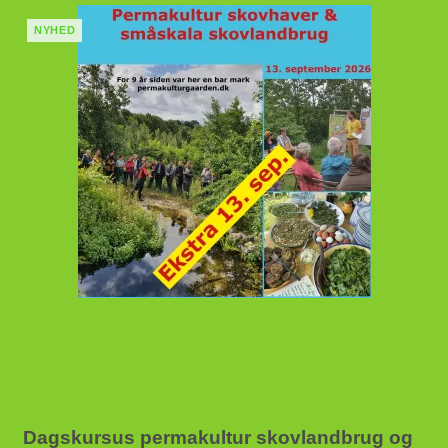
NYHED
Dagskursus permakultur skovlandbrug og