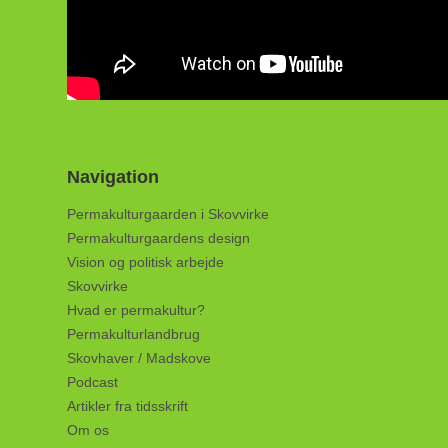
Navigation
Permakulturgaarden i Skovvirke
Permakulturgaardens design
Vision og politisk arbejde
Skovvirke
Hvad er permakultur?
Permakulturlandbrug
Skovhaver / Madskove
Podcast
Artikler fra tidsskrift
Om os