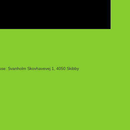
sse: Svanholm Skovhavevej 1, 4050 Skibby