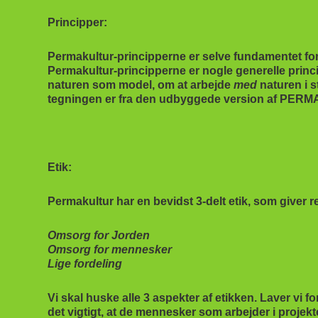
Principper:
Permakultur-principperne er selve fundamentet fo
Permakultur-principperne er nogle generelle princ
naturen som model, om at arbejde
med
naturen i s
tegningen er fra den udbyggede version af PE
Etik:
Permakultur har en bevidst 3-delt etik, som giver r
Omsorg for Jorden
Omsorg for mennesker
Lige fordeling
Vi skal huske alle 3 aspekter af etikken. Laver vi
det vigtigt, at de mennesker som arbejder i projekte