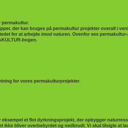
r permakultur.
ipper, der kan bruges på permakultur projekter overalt i ve
tedet for at arbejde
imod
naturen. Ovenfor ses permakultur-p
RMAKULTUR-bogen.
etning for vores permakulturprojekter.
 for eksempel et flot dyrkningsprojekt, der opbygger naturr
t ikke bliver overbebyrdet og nedbrudt. Vi skal tilsigte at l