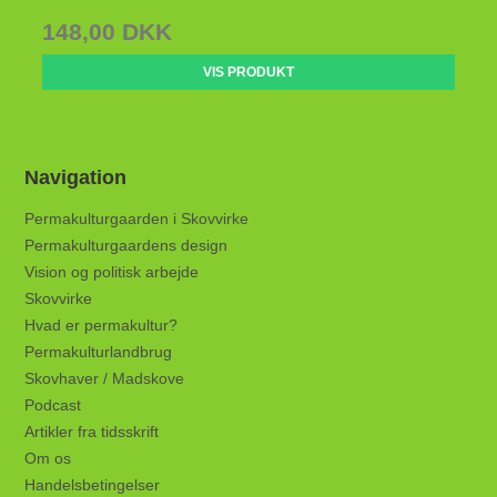
148,00 DKK
VIS PRODUKT
Navigation
Permakulturgaarden i Skovvirke
Permakulturgaardens design
Vision og politisk arbejde
Skovvirke
Hvad er permakultur?
Permakulturlandbrug
Skovhaver / Madskove
Podcast
Artikler fra tidsskrift
Om os
Handelsbetingelser