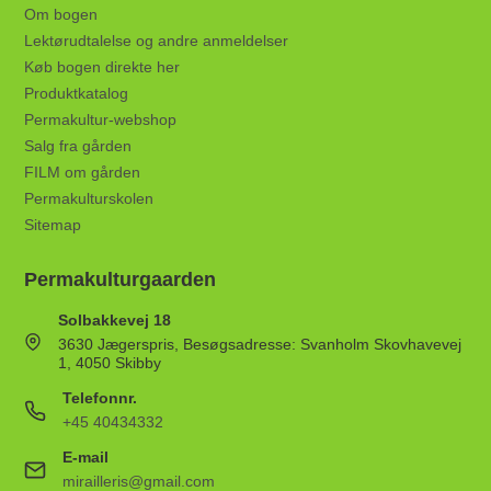
Om bogen
Lektørudtalelse og andre anmeldelser
Køb bogen direkte her
Produktkatalog
Permakultur-webshop
Salg fra gården
FILM om gården
Permakulturskolen
Sitemap
Permakulturgaarden
Solbakkevej 18
3630 Jægerspris, Besøgsadresse: Svanholm Skovhavevej
1, 4050 Skibby
Telefonnr.
+45 40434332
E-mail
mirailleris@gmail.com