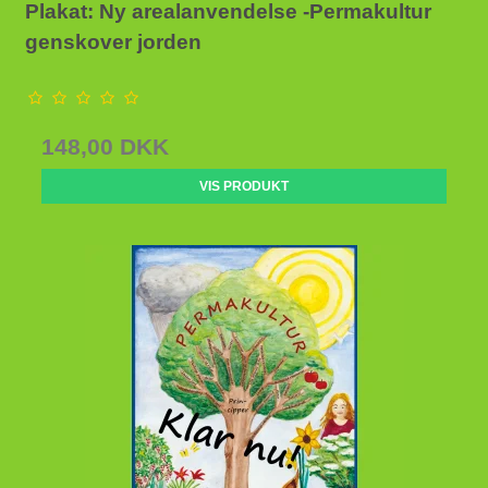
Plakat: Ny arealanvendelse -Permakultur
genskover jorden
148,00 DKK
VIS PRODUKT