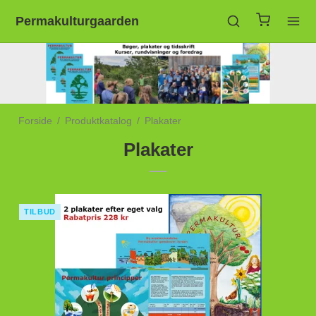
Permakulturgaarden
Forside
/
Produktkatalog
/
Plakater
Plakater
TILBUD