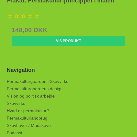
Plakat: Permakultur-principper i maleri
148,00 DKK
VIS PRODUKT
Navigation
Permakulturgaarden i Skovvirke
Permakulturgaardens design
Vision og politisk arbejde
Skovvirke
Hvad er permakultur?
Permakulturlandbrug
Skovhaver / Madskove
Podcast