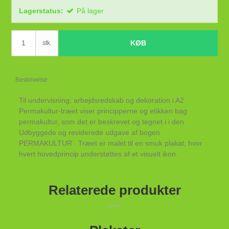
Lagerstatus:
På lager
KØB
stk.
Beskrivelse
Til undervisning, arbejdsredskab og dekoration i A2
Permakultur-træet viser principperne og etikken bag
permakultur, som det er beskrevet og tegnet i i den
Udbyggede og reviderede udgave af bogen
PERMAKULTUR . Træet er malet til en smuk plakat, hvor
hvert hovedprincip understøttes af et visuelt ikon.
Relaterede produkter