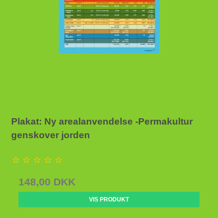
Plakat: Ny arealanvendelse -Permakultur
genskover jorden
148,00 DKK
VIS PRODUKT