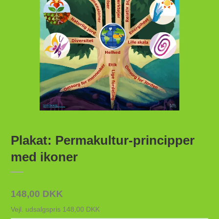
Plakat: Permakultur-principper
med ikoner
148,00 DKK
Vejl. udsalgspris 148,00 DKK