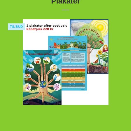
Plakater
TILBUD