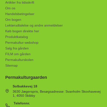
Artikler fra tidsskrift
Om os
Handelsbetingelser
Om bogen
Lektørudtalelse og andre anmeldelser
Køb bogen direkte her
Produktkatalog
Permakultur-webshop
Salg fra gården
FILM om gården
Permakulturskolen
Sitemap
Permakulturgaarden
Solbakkevej 18
3630 Jægerspris, Besøgsadresse: Svanholm Skovhavevej
1, 4050 Skibby
Telefonnr.